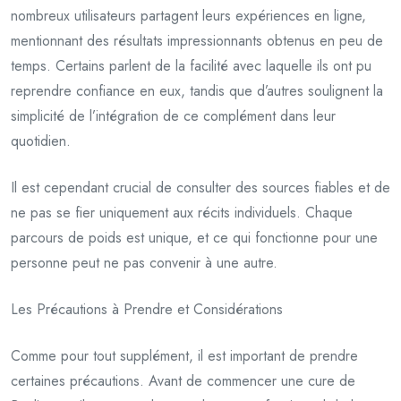
nombreux utilisateurs partagent leurs expériences en ligne,
mentionnant des résultats impressionnants obtenus en peu de
temps. Certains parlent de la facilité avec laquelle ils ont pu
reprendre confiance en eux, tandis que d’autres soulignent la
simplicité de l’intégration de ce complément dans leur
quotidien.
Il est cependant crucial de consulter des sources fiables et de
ne pas se fier uniquement aux récits individuels. Chaque
parcours de poids est unique, et ce qui fonctionne pour une
personne peut ne pas convenir à une autre.
Les Précautions à Prendre et Considérations
Comme pour tout supplément, il est important de prendre
certaines précautions. Avant de commencer une cure de