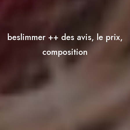
beslimmer ++ des avis, le prix,
composition