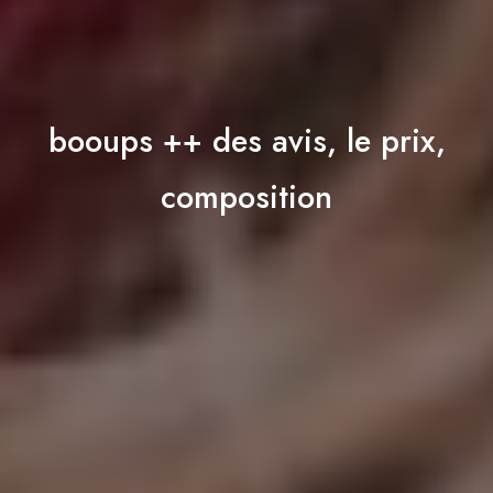
booups ++ des avis, le prix,
composition