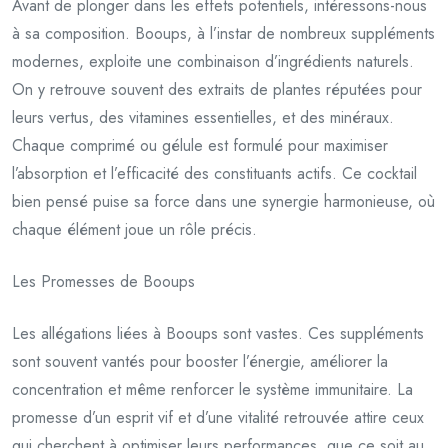
Avant de plonger dans les effets potentiels, intéressons-nous
à sa composition. Booups, à l’instar de nombreux suppléments
modernes, exploite une combinaison d’ingrédients naturels.
On y retrouve souvent des extraits de plantes réputées pour
leurs vertus, des vitamines essentielles, et des minéraux.
Chaque comprimé ou gélule est formulé pour maximiser
l’absorption et l’efficacité des constituants actifs. Ce cocktail
bien pensé puise sa force dans une synergie harmonieuse, où
chaque élément joue un rôle précis.
Les Promesses de Booups
Les allégations liées à Booups sont vastes. Ces suppléments
sont souvent vantés pour booster l’énergie, améliorer la
concentration et même renforcer le système immunitaire. La
promesse d’un esprit vif et d’une vitalité retrouvée attire ceux
qui cherchent à optimiser leurs performances, que ce soit au