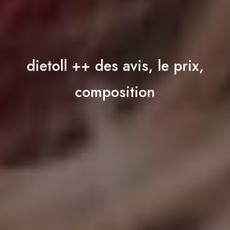
dietoll ++ des avis, le prix,
composition