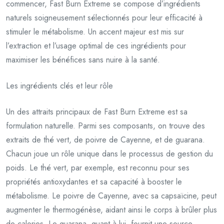
commencer, Fast Burn Extreme se compose d’ingrédients
naturels soigneusement sélectionnés pour leur efficacité à
stimuler le métabolisme. Un accent majeur est mis sur
l’extraction et l’usage optimal de ces ingrédients pour
maximiser les bénéfices sans nuire à la santé.
Les ingrédients clés et leur rôle
Un des attraits principaux de Fast Burn Extreme est sa
formulation naturelle. Parmi ses composants, on trouve des
extraits de thé vert, de poivre de Cayenne, et de guarana.
Chacun joue un rôle unique dans le processus de gestion du
poids. Le thé vert, par exemple, est reconnu pour ses
propriétés antioxydantes et sa capacité à booster le
métabolisme. Le poivre de Cayenne, avec sa capsaïcine, peut
augmenter le thermogénèse, aidant ainsi le corps à brûler plus
de calories. Le guarana, quant à lui, fournit une source