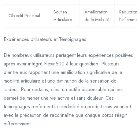
Soutien
Amélioration
Réductio
Objectif Principal
Articulaire
de la Mobilité
l’Inflamma
Expériences Utilisateurs et Témoignages
De nombreux utilisateurs partagent leurs expériences positives
après avoir intégré Flexin500 à leur quotidien. Plusieurs
d’entre eux rapportent une amélioration significative de la
mobilité articulaire et une diminution de la sensation de
raideur. Pour certains, c’est un outil indispensable qui leur
permet de mener une vie active et sans douleur. Ces
témoignages renforcent la crédibilité du produit mais viennent
avec la précaution de reconnaître que chaque corps réagit
différemment.