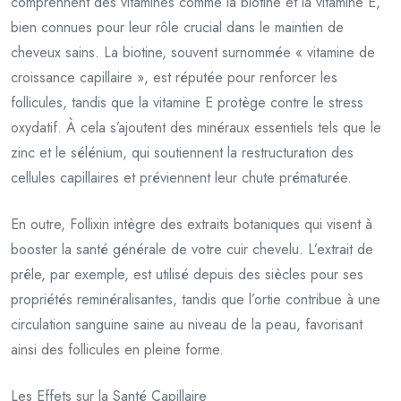
comprennent des vitamines comme la biotine et la vitamine E,
bien connues pour leur rôle crucial dans le maintien de
cheveux sains. La biotine, souvent surnommée « vitamine de
croissance capillaire », est réputée pour renforcer les
follicules, tandis que la vitamine E protège contre le stress
oxydatif. À cela s’ajoutent des minéraux essentiels tels que le
zinc et le sélénium, qui soutiennent la restructuration des
cellules capillaires et préviennent leur chute prématurée.
En outre, Follixin intègre des extraits botaniques qui visent à
booster la santé générale de votre cuir chevelu. L’extrait de
prêle, par exemple, est utilisé depuis des siècles pour ses
propriétés reminéralisantes, tandis que l’ortie contribue à une
circulation sanguine saine au niveau de la peau, favorisant
ainsi des follicules en pleine forme.
Les Effets sur la Santé Capillaire