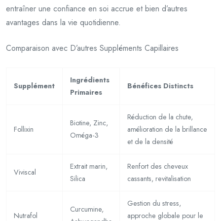
entraîner une confiance en soi accrue et bien d’autres
avantages dans la vie quotidienne.
Comparaison avec D’autres Suppléments Capillaires
Ingrédients
Supplément
Bénéfices Distincts
Primaires
Réduction de la chute,
Biotine, Zinc,
Follixin
amélioration de la brillance
Oméga-3
et de la densité
Extrait marin,
Renfort des cheveux
Viviscal
Silica
cassants, revitalisation
Gestion du stress,
Curcumine,
Nutrafol
approche globale pour le