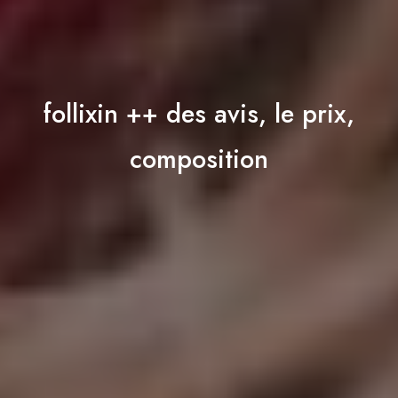
follixin ++ des avis, le prix,
composition