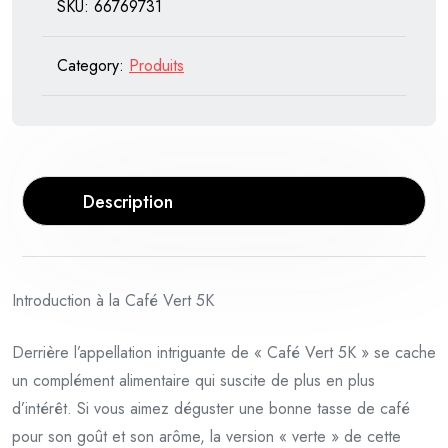
40,00 €.
34,00 €.
SKU:
66769731
Category:
Produits
Description
Introduction à la Café Vert 5K
Derrière l’appellation intriguante de « Café Vert 5K » se cache
un complément alimentaire qui suscite de plus en plus
d’intérêt. Si vous aimez déguster une bonne tasse de café
pour son goût et son arôme, la version « verte » de cette