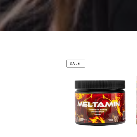
SALE!