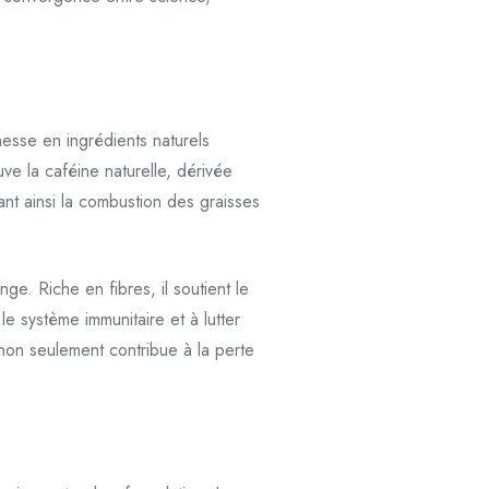
hesse en ingrédients naturels
ve la caféine naturelle, dérivée
ant ainsi la combustion des graisses
ge. Riche en fibres, il soutient le
le système immunitaire et à lutter
non seulement contribue à la perte