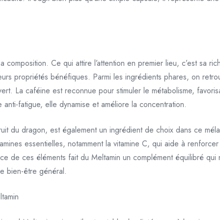
composition. Ce qui attire l’attention en premier lieu, c’est sa ric
rs propriétés bénéfiques. Parmi les ingrédients phares, on retrou
ert. La caféine est reconnue pour stimuler le métabolisme, favoris
 anti-fatigue, elle dynamise et améliore la concentration.
 fruit du dragon, est également un ingrédient de choix dans ce mélan
tamines essentielles, notamment la vitamine C, qui aide à renforcer 
ence de ces éléments fait du Meltamin un complément équilibré qui 
e bien-être général.
ltamin