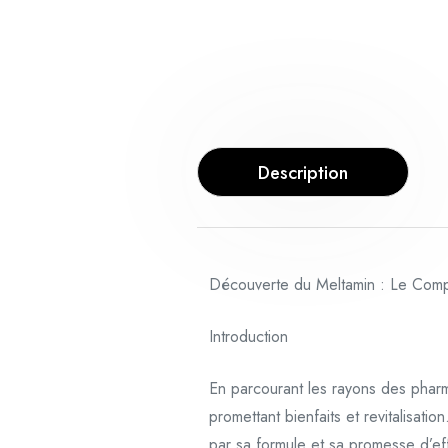
Description
Découverte du Meltamin : Le Compl
Introduction
En parcourant les rayons des pharm
promettant bienfaits et revitalisati
par sa formule et sa promesse d’eff