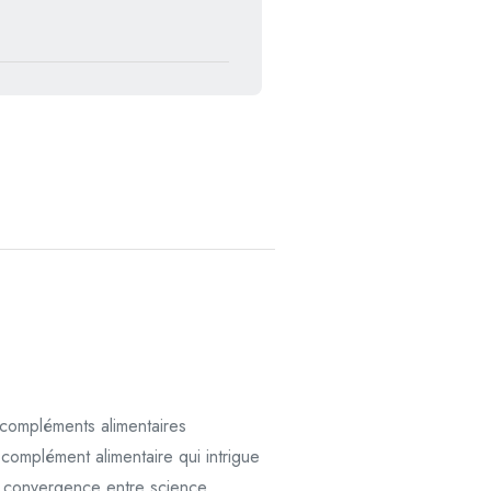
 compléments alimentaires
 complément alimentaire qui intrigue
ne convergence entre science,