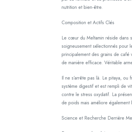
nutrition et bien-être.
Composition et Actifs Clés
Le cœur du Meltamin réside dans sa 
soigneusement sélectionnés pour leu
principalement des grains de café v
de manière efficace. Véritable arme
Il ne s’arrête pas là. Le pitaya, ou
système digestif et est rempli de vi
contre le stress oxydatif. La prés
de poids mais améliore également l
Science et Recherche Derrière Me