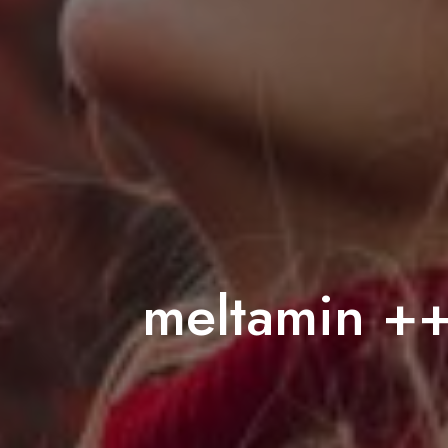
meltamin ++ 