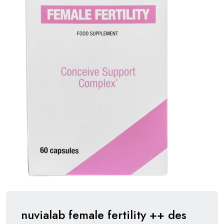
nuvialab female fertility ++ des