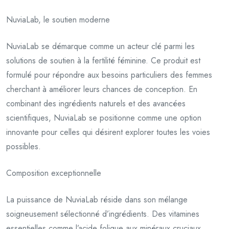
NuviaLab, le soutien moderne
NuviaLab se démarque comme un acteur clé parmi les
solutions de soutien à la fertilité féminine. Ce produit est
formulé pour répondre aux besoins particuliers des femmes
cherchant à améliorer leurs chances de conception. En
combinant des ingrédients naturels et des avancées
scientifiques, NuviaLab se positionne comme une option
innovante pour celles qui désirent explorer toutes les voies
possibles.
Composition exceptionnelle
La puissance de NuviaLab réside dans son mélange
soigneusement sélectionné d’ingrédients. Des vitamines
essentielles comme l’acide folique aux minéraux cruciaux