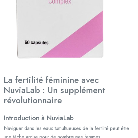
La fertilité féminine avec
NuviaLab : Un supplément
révolutionnaire
Introduction à NuviaLab
Naviguer dans les eaux tumultueuses de la fertilité peut être
une tâche ardue pour de nombreuses femmes.