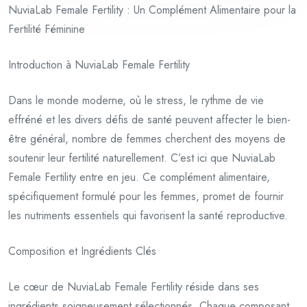
NuviaLab Female Fertility : Un Complément Alimentaire pour la
Fertilité Féminine
Introduction à NuviaLab Female Fertility
Dans le monde moderne, où le stress, le rythme de vie
effréné et les divers défis de santé peuvent affecter le bien-
être général, nombre de femmes cherchent des moyens de
soutenir leur fertilité naturellement. C’est ici que NuviaLab
Female Fertility entre en jeu. Ce complément alimentaire,
spécifiquement formulé pour les femmes, promet de fournir
les nutriments essentiels qui favorisent la santé reproductive.
Composition et Ingrédients Clés
Le cœur de NuviaLab Female Fertility réside dans ses
ingrédients soigneusement sélectionnés. Chaque composant