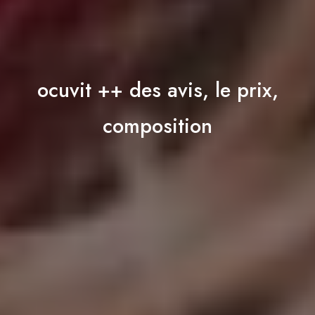
ocuvit ++ des avis, le prix,
composition