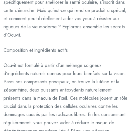
spécifiquement pour améliorer la santé oculaire, s’inscrit dans
cette démarche. Mais qu’est-ce qui rend ce produit si spécial,
et comment peut-il réellement aider vos yeux à résister aux
rigueurs de la vie moderne ? Explorons ensemble les secrets
d’Ocuvit.
Composition et ingrédients actifs
Ocuvit est formulé à partir d’un mélange soigneux
d’ingrédients naturels connus pour leurs bienfaits sur la vision.
Parmi ses composants principaux, on trouve la lutéine et la
zéaxanthine, deux puissants antioxydants naturellement
présents dans la macula de l’œil. Ces molécules jouent un rôle
crucial dans la protection des cellules oculaires contre les
dommages causés par les radicaux libres. En les consommant
régulièrement, vous pouvez aider à réduire le risque de
dégénérescence maculaire liée à l’âge, une affection