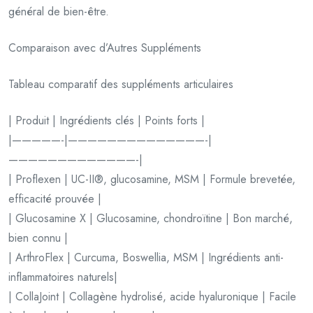
général de bien-être.
Comparaison avec d’Autres Suppléments
Tableau comparatif des suppléments articulaires
| Produit | Ingrédients clés | Points forts |
|—————-|——————————————-|
—————————————-|
| Proflexen | UC-II®, glucosamine, MSM | Formule brevetée,
efficacité prouvée |
| Glucosamine X | Glucosamine, chondroïtine | Bon marché,
bien connu |
| ArthroFlex | Curcuma, Boswellia, MSM | Ingrédients anti-
inflammatoires naturels|
| CollaJoint | Collagène hydrolisé, acide hyaluronique | Facile