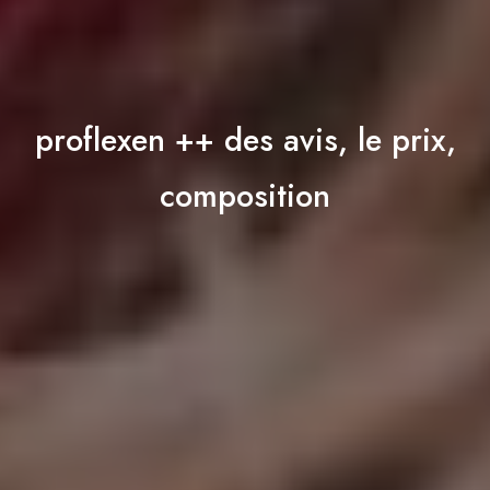
proflexen ++ des avis, le prix,
composition