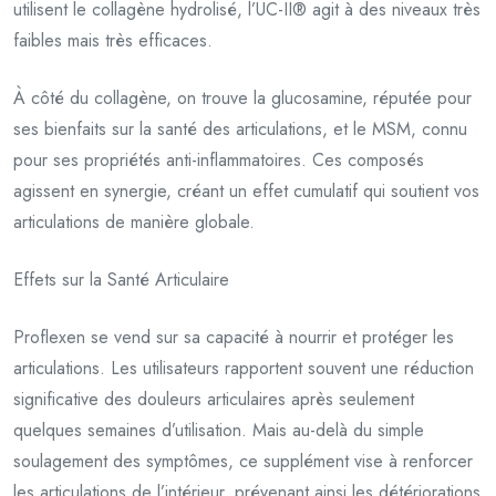
utilisent le collagène hydrolisé, l’UC-II® agit à des niveaux très
faibles mais très efficaces.
À côté du collagène, on trouve la glucosamine, réputée pour
ses bienfaits sur la santé des articulations, et le MSM, connu
pour ses propriétés anti-inflammatoires. Ces composés
agissent en synergie, créant un effet cumulatif qui soutient vos
articulations de manière globale.
Effets sur la Santé Articulaire
Proflexen se vend sur sa capacité à nourrir et protéger les
articulations. Les utilisateurs rapportent souvent une réduction
significative des douleurs articulaires après seulement
quelques semaines d’utilisation. Mais au-delà du simple
soulagement des symptômes, ce supplément vise à renforcer
les articulations de l’intérieur, prévenant ainsi les détériorations