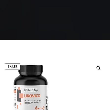
SALE!