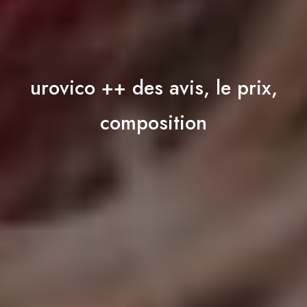
urovico ++ des avis, le prix,
composition