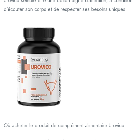
Urovico semble être une option digne d’attention, à condition
d’écouter son corps et de respecter ses besoins uniques.
Où acheter le produit de complément alimentaire Urovico