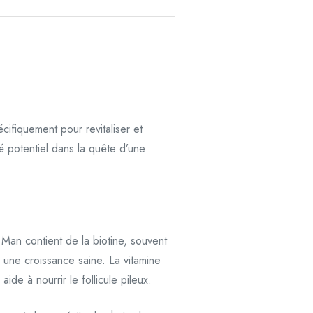
ifiquement pour revitaliser et
é potentiel dans la quête d’une
r Man contient de la biotine, souvent
e une croissance saine. La vitamine
ide à nourrir le follicule pileux.