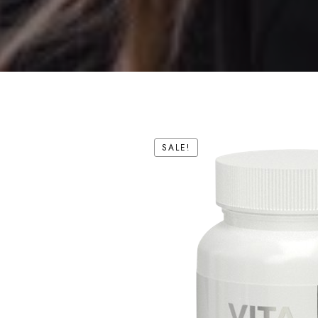
SALE!