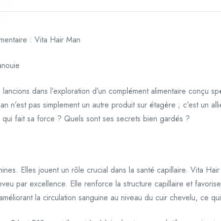
entaire : Vita Hair Man
anouie
lancions dans l’exploration d’un complément alimentaire conçu spéc
n n’est pas simplement un autre produit sur étagère ; c’est un alli
 qui fait sa force ? Quels sont ses secrets bien gardés ?
es. Elles jouent un rôle crucial dans la santé capillaire. Vita Hai
u par excellence. Elle renforce la structure capillaire et favoris
améliorant la circulation sanguine au niveau du cuir chevelu, ce qui a