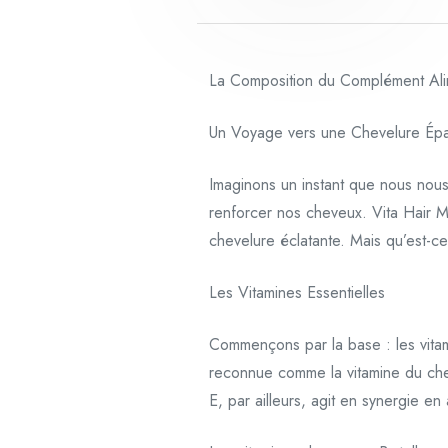
La Composition du Complément Alim
Un Voyage vers une Chevelure Ép
Imaginons un instant que nous nous 
renforcer nos cheveux. Vita Hair Ma
chevelure éclatante. Mais qu’est-ce
Les Vitamines Essentielles
Commençons par la base : les vitamin
reconnue comme la vitamine du cheve
E, par ailleurs, agit en synergie en 