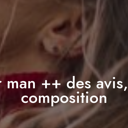
r man ++ des avis,
composition