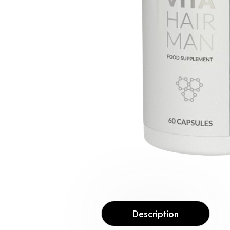
Description