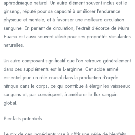
aphrodisiaque naturel. Un autre élément souvent inclus est le
ginseng, réputé pour sa capacité à améliorer l’endurance
physique et mentale, et à favoriser une meilleure circulation
sanguine. En parlant de circulation, l’extrait d’écorce de Muira
Puama est aussi souvent utilisé pour ses propriétés stimulantes
naturelles.
Un autre composant significatif que l’on retrouve généralement
dans ces suppléments est la L-arginine. Cet acide aminé
essentiel joue un rôle crucial dans la production d’oxyde
nitrique dans le corps, ce qui contribue à élargir les vaisseaux
sanguins et, par conséquent, à améliorer le flux sanguin
global.
Bienfaits potentiels
Le mix de ces ingrédients vise à offrir une série de bienfaits