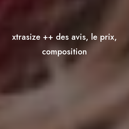
xtrasize ++ des avis, le prix,
composition